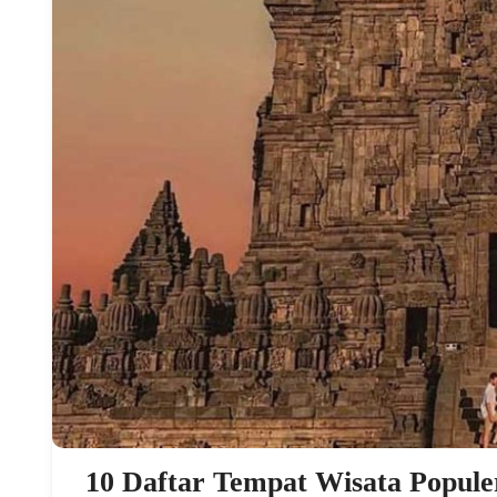
10 Daftar Tempat Wisata Populer