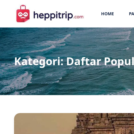
HOME
PA
Kategori:
Daftar Popu