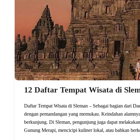
12 Daftar Tempat Wisata di Sl
Daftar Tempat Wisata di Sleman – Sebagai bagian dari D
dengan pemandangan yang memukau. Keindahan alamnya m
berkunjung. Di Sleman, pengunjung juga dapat melakukan a
Gunung Merapi, mencicipi kuliner lokal, atau bahkan ber