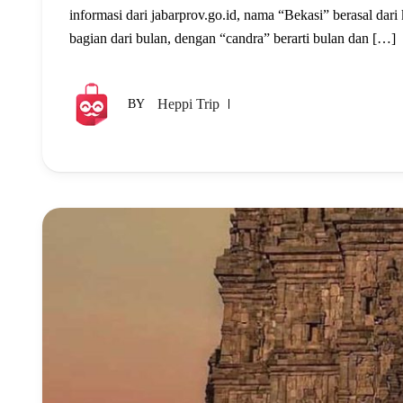
informasi dari jabarprov.go.id, nama “Bekasi” berasal da
bagian dari bulan, dengan “candra” berarti bulan dan […]
Heppi Trip
BY