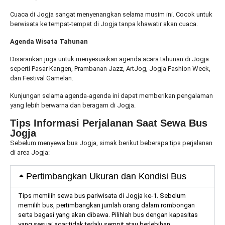
Cuaca di Jogja sangat menyenangkan selama musim ini. Cocok untuk
berwisata ke tempat-tempat di Jogja tanpa khawatir akan cuaca.
Agenda Wisata Tahunan
Disarankan juga untuk menyesuaikan agenda acara tahunan di Jogja
seperti Pasar Kangen, Prambanan Jazz, ArtJog, Jogja Fashion Week,
dan Festival Gamelan.
Kunjungan selama agenda-agenda ini dapat memberikan pengalaman
yang lebih berwarna dan beragam di Jogja.
Tips Informasi Perjalanan Saat Sewa Bus
Jogja
Sebelum menyewa bus Jogja, simak berikut beberapa tips perjalanan
di area Jogja:
Pertimbangkan Ukuran dan Kondisi Bus
Tips memilih sewa bus pariwisata di Jogja ke-1. Sebelum
memilih bus, pertimbangkan jumlah orang dalam rombongan
serta bagasi yang akan dibawa. Pilihlah bus dengan kapasitas
yang sesuai agar tidak terlalu sempit atau berlebihan.