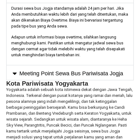
Durasi sewa bus Jogja standarnya adalah 24 jam per hari. Jika
Anda membutuhkan waktu lebih dari yang telah ditentukan, maka
akan dikenakan Biaya Overtime. Biaya ini bervariasi tergantung
pada tipe bus yang Anda sewa.
Adapun untuk informasi biaya overtime, silahkan langsung
menghubungi kami. Pastikan untuk mengatur jadwal sewa bus
dengan cermat agar tidak melebihi waktu yang telah disepakati
untuk menghindari biaya tambahan ini.
Meeting Point Sewa Bus Pariwisata Jogja
Kota Pariwisata Yogyakarta
Yogyakarta adalah sebuah kota istimewa dekat dengan Jawa Tengah,
Indonesia. Terkenal dengan pusat kotanya yang ramai dan meriah, lalu
pesona alamnya yang indah mengelilingi, dan tak ketinggalan
berbagai peninggalan bersejarah. Kamu bisa berkunjung ke Candi
Prambanan, dan Benteng Vredeburgh serta Keraton Yogyakarta, untuk
wisata sejarah. Sedangkan untuk wisata alam, diantaranya ke Heha
Sky View, Parangtritis, Puncak Becici, dan Puncak Nglangeran. Pasti
kamu tertarik untuk menjelajahi Jogja seisinya, sewa bus Jogja
menjadi solusi yang tepat untuk perjalanan kamu yang aman dan