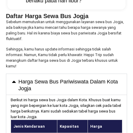
berlaku pada hari libur?
Daftar Harga Sewa Bus Jogja
Sebelum memutuskan untuk menggunakan layanan sewa bus Jogja,
ada baiknya jika kamu mencari tahu berapa harga sewanya yang
paling baru.
Hal ini karena biaya sewa bus pariwisata Jogja bersifat
fluktuatif.
Sehingga, kamu harus update informasi sehingga tidak salah
informasi. Namun, Kamu tidak perlu khawatir. Heppi Trip sudah
merangkum daftar harga sewa bus di Jogja terbaru khusus untuk
kamu!
Harga Sewa Bus Pariwiswata Dalam Kota
Jogja
Berikut ini harga sewa bus Jogja dalam Kota. Khusus buat kamu
yang ingin bepergian ke luar kota Jogja, silagkan cek pada tabel
harga berikutnya. Kami sudah sediakan tabel harga sewa bus
luar kota Jogja.
Jenis Kendaraan
Kapasitas
Harga