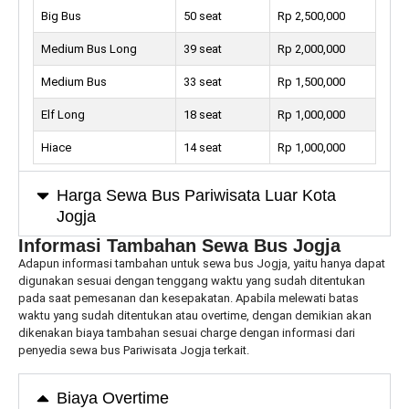
Big Bus
50 seat
Rp 2,500,000
Medium Bus Long
39 seat
Rp 2,000,000
Medium Bus
33 seat
Rp 1,500,000
Elf Long
18 seat
Rp 1,000,000
Hiace
14 seat
Rp 1,000,000
Harga Sewa Bus Pariwisata Luar Kota
Jogja
Informasi Tambahan Sewa Bus Jogja
Adapun informasi tambahan untuk sewa bus Jogja, yaitu hanya dapat
digunakan sesuai dengan tenggang waktu yang sudah ditentukan
pada saat pemesanan dan kesepakatan. Apabila melewati batas
waktu yang sudah ditentukan atau overtime, dengan demikian akan
dikenakan biaya tambahan sesuai charge dengan informasi dari
penyedia sewa bus Pariwisata Jogja terkait.
Biaya Overtime