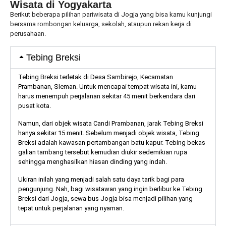
Wisata di Yogyakarta
Berikut beberapa pilihan pariwisata di Jogja yang bisa kamu kunjungi
bersama rombongan keluarga, sekolah, ataupun rekan kerja di
perusahaan.
Tebing Breksi
Tebing Breksi
terletak di Desa Sambirejo, Kecamatan
Prambanan, Sleman. Untuk mencapai tempat wisata ini, kamu
harus menempuh perjalanan sekitar 45 menit berkendara dari
pusat kota.
Namun, dari objek wisata
Candi Prambanan
, jarak Tebing Breksi
hanya sekitar 15 menit. Sebelum menjadi objek wisata, Tebing
Breksi adalah kawasan pertambangan batu kapur. Tebing bekas
galian tambang tersebut kemudian diukir sedemikian rupa
sehingga menghasilkan hiasan dinding yang indah.
Ukiran inilah yang menjadi salah satu daya tarik bagi para
pengunjung. Nah, bagi wisatawan yang ingin berlibur ke Tebing
Breksi dari Jogja, sewa bus Jogja bisa menjadi pilihan yang
tepat untuk perjalanan yang nyaman.