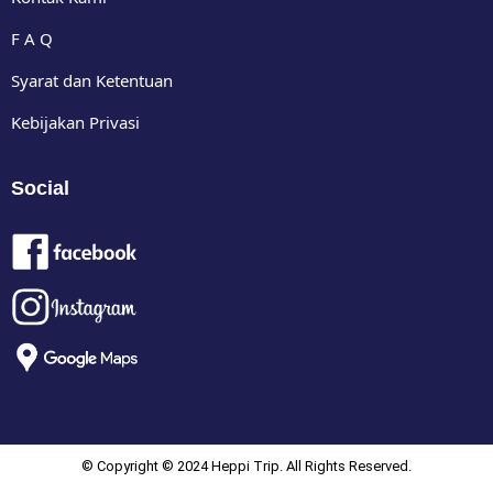
F A Q
Syarat dan Ketentuan
Kebijakan Privasi
Social
© Copyright © 2024 Heppi Trip. All Rights Reserved.