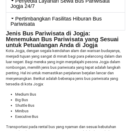
Penyedia Layanan Sewa Bus Pariwisata
Jogja 24/7
Pertimbangkan Fasilitas Hiburan Bus
Pariwisata
Jenis Bus Pariwisata di Jogja:
Menemukan Bus Pariwisata yang Sesuai
untuk Petualangan Anda di Jogja
Kota Jogja, dengan segala keindahan alam dan warisan budayanya,
menjadi tujuan yang sangat di minati bagi para pelancong dalam dan
luar negeri. Bagi mereka yang ingin menjelajahi pesona Jogja dalam
rombongan, memilih jenis bus pariwisata yang tepat adalah langkah
penting. Hal ini untuk memastikan perjalanan berjalan lancar dan
menyenangkan. Berikut adalah beberapa jenis bus pariwisata yang
tersedia di kota Jogja:
Medium Bus
Big Bus
Shuttle Bus
Minibus
Executive Bus
Transportasi pada rental bus yang nyaman dan sesuai kebutuhan