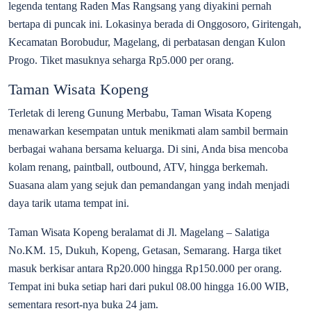
legenda tentang Raden Mas Rangsang yang diyakini pernah
bertapa di puncak ini. Lokasinya berada di Onggosoro, Giritengah,
Kecamatan Borobudur, Magelang, di perbatasan dengan Kulon
Progo. Tiket masuknya seharga Rp5.000 per orang.
Taman Wisata Kopeng
Terletak di lereng Gunung Merbabu, Taman Wisata Kopeng
menawarkan kesempatan untuk menikmati alam sambil bermain
berbagai wahana bersama keluarga. Di sini, Anda bisa mencoba
kolam renang, paintball, outbound, ATV, hingga berkemah.
Suasana alam yang sejuk dan pemandangan yang indah menjadi
daya tarik utama tempat ini.
Taman Wisata Kopeng beralamat di Jl. Magelang – Salatiga
No.KM. 15, Dukuh, Kopeng, Getasan, Semarang. Harga tiket
masuk berkisar antara Rp20.000 hingga Rp150.000 per orang.
Tempat ini buka setiap hari dari pukul 08.00 hingga 16.00 WIB,
sementara resort-nya buka 24 jam.