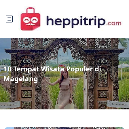
10 Tempat Wisata Populer di
Magelang