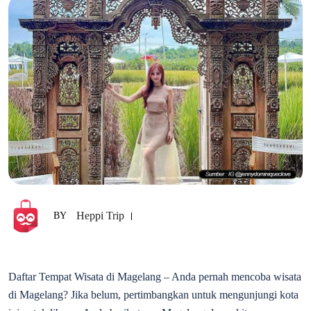
Heppi Trip
BY
Daftar Tempat Wisata di Magelang – Anda pernah mencoba wisata
di Magelang? Jika belum, pertimbangkan untuk mengunjungi kota