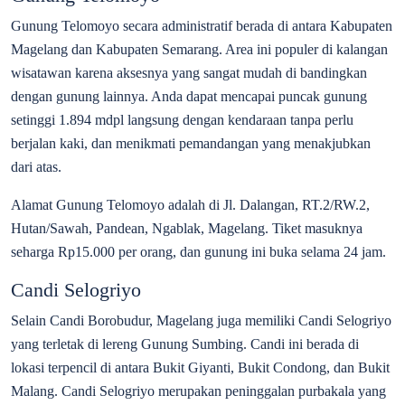
Gunung Telomoyo secara administratif berada di antara Kabupaten
Magelang dan Kabupaten Semarang. Area ini populer di kalangan
wisatawan karena aksesnya yang sangat mudah di bandingkan
dengan gunung lainnya. Anda dapat mencapai puncak gunung
setinggi 1.894 mdpl langsung dengan kendaraan tanpa perlu
berjalan kaki, dan menikmati pemandangan yang menakjubkan
dari atas.
Alamat Gunung Telomoyo adalah di Jl. Dalangan, RT.2/RW.2,
Hutan/Sawah, Pandean, Ngablak, Magelang. Tiket masuknya
seharga Rp15.000 per orang, dan gunung ini buka selama 24 jam.
Candi Selogriyo
Selain Candi Borobudur, Magelang juga memiliki Candi Selogriyo
yang terletak di lereng Gunung Sumbing. Candi ini berada di
lokasi terpencil di antara Bukit Giyanti, Bukit Condong, dan Bukit
Malang. Candi Selogriyo merupakan peninggalan purbakala yang