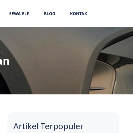
SEWA ELF
BLOG
KONTAK
an
Artikel Terpopuler