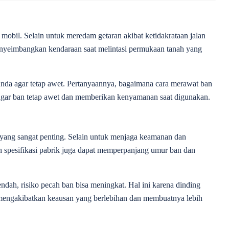
mobil. Selain untuk meredam getaran akibat ketidakrataan jalan
enyeimbangkan kendaraan saat melintasi permukaan tanah yang
nda agar tetap awet. Pertanyaannya, bagaimana cara merawat ban
 agar ban tetap awet dan memberikan kenyamanan saat digunakan.
 yang sangat penting. Selain untuk menjaga keamanan dan
n spesifikasi pabrik juga dapat memperpanjang umur ban dan
rendah, risiko pecah ban bisa meningkat. Hal ini karena dinding
 mengakibatkan keausan yang berlebihan dan membuatnya lebih