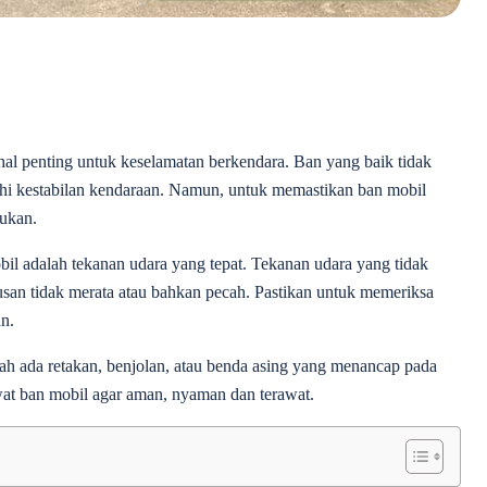
al penting untuk keselamatan berkendara. Ban yang baik tidak
uhi kestabilan kendaraan. Namun, untuk memastikan ban mobil
lukan.
bil adalah tekanan udara yang tepat. Tekanan udara yang tidak
usan tidak merata atau bahkan pecah. Pastikan untuk memeriksa
an.
akah ada retakan, benjolan, atau benda asing yang menancap pada
at ban mobil agar aman, nyaman dan terawat.