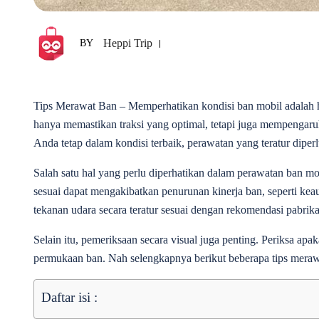
Heppi Trip
BY
Tips Merawat Ban – Memperhatikan kondisi ban mobil adalah h
hanya memastikan traksi yang optimal, tetapi juga mempengar
Anda tetap dalam kondisi terbaik, perawatan yang teratur diper
Salah satu hal yang perlu diperhatikan dalam perawatan ban mo
sesuai dapat mengakibatkan penurunan kinerja ban, seperti kea
tekanan udara secara teratur sesuai dengan rekomendasi pabrik
Selain itu, pemeriksaan secara visual juga penting. Periksa ap
permukaan ban. Nah selengkapnya berikut beberapa tips meraw
Daftar isi :