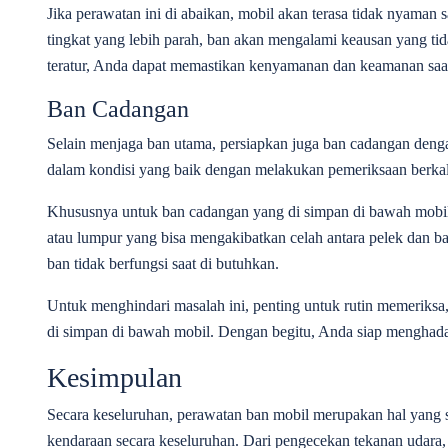
Jika perawatan ini di abaikan, mobil akan terasa tidak nyaman s
tingkat yang lebih parah, ban akan mengalami keausan yang ti
teratur, Anda dapat memastikan kenyamanan dan keamanan saa
Ban Cadangan
Selain menjaga ban utama, persiapkan juga ban cadangan denga
dalam kondisi yang baik dengan melakukan pemeriksaan berkal
Khususnya untuk ban cadangan yang di simpan di bawah mobil, p
atau lumpur yang bisa mengakibatkan celah antara pelek dan 
ban tidak berfungsi saat di butuhkan.
Untuk menghindari masalah ini, penting untuk rutin memeriksa
di simpan di bawah mobil. Dengan begitu, Anda siap menghadapi
Kesimpulan
Secara keseluruhan, perawatan ban mobil merupakan hal yang 
kendaraan secara keseluruhan. Dari pengecekan tekanan udara, 