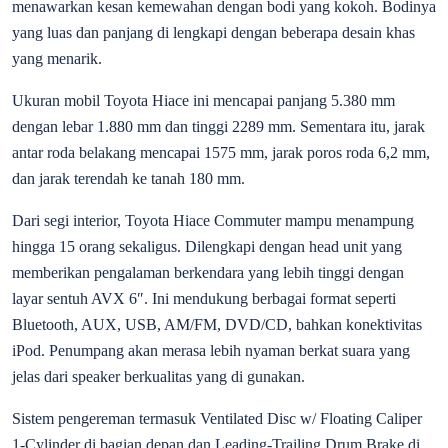
menawarkan kesan kemewahan dengan bodi yang kokoh. Bodinya
yang luas dan panjang di lengkapi dengan beberapa desain khas
yang menarik.
Ukuran mobil Toyota Hiace ini mencapai panjang 5.380 mm
dengan lebar 1.880 mm dan tinggi 2289 mm. Sementara itu, jarak
antar roda belakang mencapai 1575 mm, jarak poros roda 6,2 mm,
dan jarak terendah ke tanah 180 mm.
Dari segi interior, Toyota Hiace Commuter mampu menampung
hingga 15 orang sekaligus. Dilengkapi dengan head unit yang
memberikan pengalaman berkendara yang lebih tinggi dengan
layar sentuh AVX 6″. Ini mendukung berbagai format seperti
Bluetooth, AUX, USB, AM/FM, DVD/CD, bahkan konektivitas
iPod. Penumpang akan merasa lebih nyaman berkat suara yang
jelas dari speaker berkualitas yang di gunakan.
Sistem pengereman termasuk Ventilated Disc w/ Floating Caliper
1-Cylinder di bagian depan dan Leading-Trailing Drum Brake di