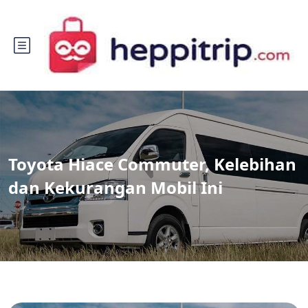
Toyota Hiace Commuter, Kelebihan
dan Kekurangan Mobil Ini