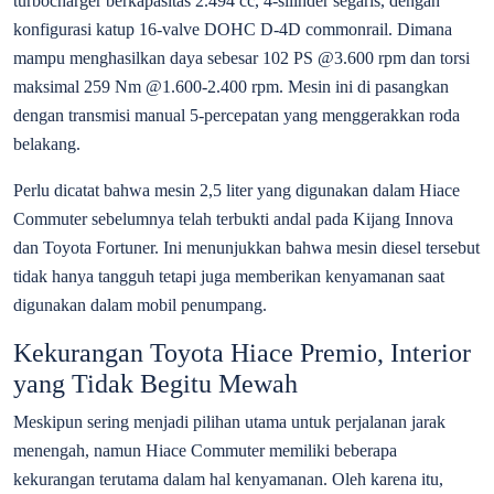
turbocharger berkapasitas 2.494 cc, 4-silinder segaris, dengan
konfigurasi katup 16-valve DOHC D-4D commonrail. Dimana
mampu menghasilkan daya sebesar 102 PS @3.600 rpm dan torsi
maksimal 259 Nm @1.600-2.400 rpm. Mesin ini di pasangkan
dengan transmisi manual 5-percepatan yang menggerakkan roda
belakang.
Perlu dicatat bahwa mesin 2,5 liter yang digunakan dalam Hiace
Commuter sebelumnya telah terbukti andal pada Kijang Innova
dan Toyota Fortuner. Ini menunjukkan bahwa mesin diesel tersebut
tidak hanya tangguh tetapi juga memberikan kenyamanan saat
digunakan dalam mobil penumpang.
Kekurangan Toyota Hiace Premio, Interior
yang Tidak Begitu Mewah
Meskipun sering menjadi pilihan utama untuk perjalanan jarak
menengah, namun Hiace Commuter memiliki beberapa
kekurangan terutama dalam hal kenyamanan. Oleh karena itu,