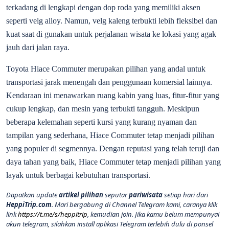
terkadang di lengkapi dengan dop roda yang memiliki aksen
seperti velg alloy. Namun, velg kaleng terbukti lebih fleksibel dan
kuat saat di gunakan untuk perjalanan wisata ke lokasi yang agak
jauh dari jalan raya.
Toyota Hiace Commuter merupakan pilihan yang andal untuk
transportasi jarak menengah dan penggunaan komersial lainnya.
Kendaraan ini menawarkan ruang kabin yang luas, fitur-fitur yang
cukup lengkap, dan mesin yang terbukti tangguh. Meskipun
beberapa kelemahan seperti kursi yang kurang nyaman dan
tampilan yang sederhana, Hiace Commuter tetap menjadi pilihan
yang populer di segmennya. Dengan reputasi yang telah teruji dan
daya tahan yang baik, Hiace Commuter tetap menjadi pilihan yang
layak untuk berbagai kebutuhan transportasi.
Dapatkan update
artikel pilihan
seputar
pariwisata
setiap hari dari
HeppiTrip.com
. Mari bergabung di Channel Telegram kami, caranya klik
link
https://t.me/s/heppitrip
, kemudian join. Jika kamu belum mempunyai
akun telegram, silahkan install aplikasi Telegram terlebih dulu di ponsel