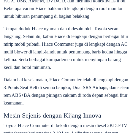
AUX, USB, AM/FM, DVD/CD, dan memiliki konektivitas iPod.
Beberapa varian Hiace bahkan di lengkapi dengan roof monitor
untuk hiburan penumpang di bagian belakang.
Tempat duduk Hiace nyaman dan didesain oleh Toyota secara
langsung. Selain itu, kabin Hiace di lengkapi dengan berbagai fitur
mirip mobil pribadi. Hiace Commuter juga di lengkapi dengan AC
multi blower di langit-langit untuk penumpang baris kedua hingga
kelima. Serta berbagai kompartemen untuk menyimpan barang
kecil dan botol minuman.
Dalam hal keselamatan, Hiace Commuter telah di lengkapi dengan
3-Points Seat Belt di semua bangku, Dual SRS Airbags, dan sistem
rem ABS+BA dengan piringan cakram di roda depan sebagai fitur
keamanan.
Mesin Sejenis dengan Kijang Innova
Toyota Hiace Commuter di bekali dengan mesin diesel 2KD-FTV