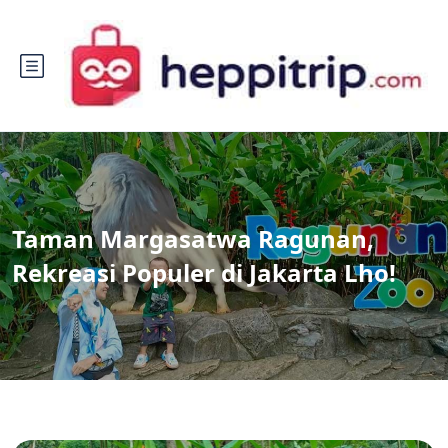
Taman Margasatwa Ragunan,
Rekreasi Populer di Jakarta Lho!