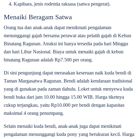
Kapibara, jenis rodentia raksasa (satwa pengerat).
Menaiki Beragam Satwa
Orang tua dan anak-anak dapat menikmati pengalaman
menunggangi gajah bersama perawat atau pelatih gajah di Kebun
Binatang Ragunan. Atraksi ini hanya tersedia pada hari Minggu
dan hari Libur Nasional. Biaya untuk menaiki gajah di kebun
binatang Ragunan adalah Rp7.500 per orang.
Di sini pengunjung dapat merasakan keseruan naik kuda bendi di
Taman Margasatwa Ragunan. Bendi adalah kendaraan tradisional
yang di gunakan pada zaman dahulu. Loket untuk menyewa kuda
bendi buka dari jam 10.00 hingga 15.00 WIB. Harga tiketnya
cukup terjangkau, yaitu Rp10.000 per bendi dengan kapasitas
maksimal 4 orang penumpang.
Selain menaiki kuda bendi, anak-anak juga dapat menikmati
pengalaman menunggangi kuda pony yang berukuran kecil. Harga