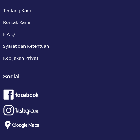
Tentang Kami
Kontak Kami
F A Q
Syarat dan Ketentuan
Kebijakan Privasi
Social