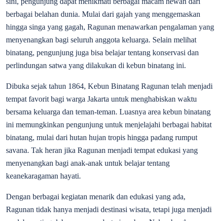
sini, pengunjung dapat menikmati berbagai macam hewan dari
berbagai belahan dunia. Mulai dari gajah yang menggemaskan
hingga singa yang gagah, Ragunan menawarkan pengalaman yang
menyenangkan bagi seluruh anggota keluarga. Selain melihat
binatang, pengunjung juga bisa belajar tentang konservasi dan
perlindungan satwa yang dilakukan di kebun binatang ini.
Dibuka sejak tahun 1864, Kebun Binatang Ragunan telah menjadi
tempat favorit bagi warga Jakarta untuk menghabiskan waktu
bersama keluarga dan teman-teman. Luasnya area kebun binatang
ini memungkinkan pengunjung untuk menjelajahi berbagai habitat
binatang, mulai dari hutan hujan tropis hingga padang rumput
savana. Tak heran jika Ragunan menjadi tempat edukasi yang
menyenangkan bagi anak-anak untuk belajar tentang
keanekaragaman hayati.
Dengan berbagai kegiatan menarik dan edukasi yang ada,
Ragunan tidak hanya menjadi destinasi wisata, tetapi juga menjadi