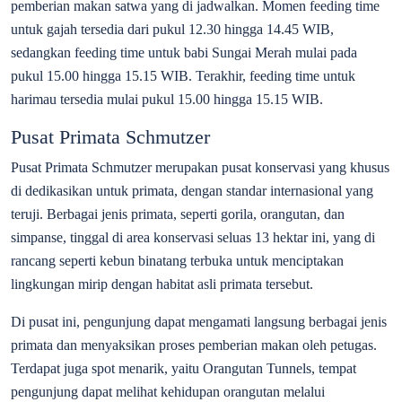
pemberian makan satwa yang di jadwalkan. Momen feeding time
untuk gajah tersedia dari pukul 12.30 hingga 14.45 WIB,
sedangkan feeding time untuk babi Sungai Merah mulai pada
pukul 15.00 hingga 15.15 WIB. Terakhir, feeding time untuk
harimau tersedia mulai pukul 15.00 hingga 15.15 WIB.
Pusat Primata Schmutzer
Pusat Primata Schmutzer merupakan pusat konservasi yang khusus
di dedikasikan untuk primata, dengan standar internasional yang
teruji. Berbagai jenis primata, seperti gorila, orangutan, dan
simpanse, tinggal di area konservasi seluas 13 hektar ini, yang di
rancang seperti kebun binatang terbuka untuk menciptakan
lingkungan mirip dengan habitat asli primata tersebut.
Di pusat ini, pengunjung dapat mengamati langsung berbagai jenis
primata dan menyaksikan proses pemberian makan oleh petugas.
Terdapat juga spot menarik, yaitu Orangutan Tunnels, tempat
pengunjung dapat melihat kehidupan orangutan melalui