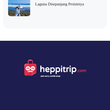
Laguna Disepanjang Pesisirnya
Happy Bus