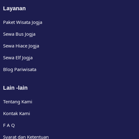
Layanan
Paket Wisata Jogja
Sewa Bus Jogja
Sewa Hiace Jogja
Sewa Elf Jogja
Blog Pariwisata
Lain -lain
Tentang Kami
Kontak Kami
F A Q
Syarat dan Ketentuan