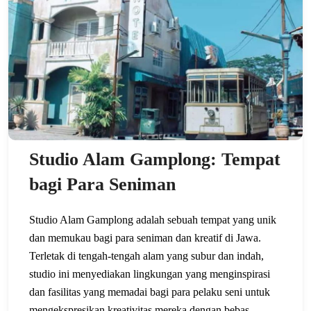
Studio Alam Gamplong: Tempat
bagi Para Seniman
Studio Alam Gamplong adalah sebuah tempat yang unik
dan memukau bagi para seniman dan kreatif di Jawa.
Terletak di tengah-tengah alam yang subur dan indah,
studio ini menyediakan lingkungan yang menginspirasi
dan fasilitas yang memadai bagi para pelaku seni untuk
mengekspresikan kreativitas mereka dengan bebas.