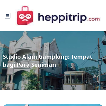
Studio Alam Gamplong: Tempat
bagi Para Seniman