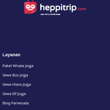
Happy Bus
Layanan
Paket Wisata Jogja
Sewa Bus Jogja
Sewa Hiace Jogja
Sewa Elf Jogja
Blog Pariwisata