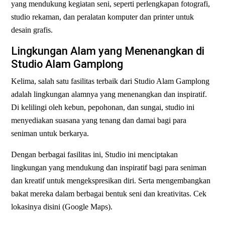
yang mendukung kegiatan seni, seperti perlengkapan fotografi,
studio rekaman, dan peralatan komputer dan printer untuk
desain grafis.
Lingkungan Alam yang Menenangkan di
Studio Alam Gamplong
Kelima, salah satu fasilitas terbaik dari Studio Alam Gamplong
adalah lingkungan alamnya yang menenangkan dan inspiratif.
Di kelilingi oleh kebun, pepohonan, dan sungai, studio ini
menyediakan suasana yang tenang dan damai bagi para
seniman untuk berkarya.
Dengan berbagai fasilitas ini, Studio ini menciptakan
lingkungan yang mendukung dan inspiratif bagi para seniman
dan kreatif untuk mengekspresikan diri. Serta mengembangkan
bakat mereka dalam berbagai bentuk seni dan kreativitas. Cek
lokasinya disini (
Google Maps
).