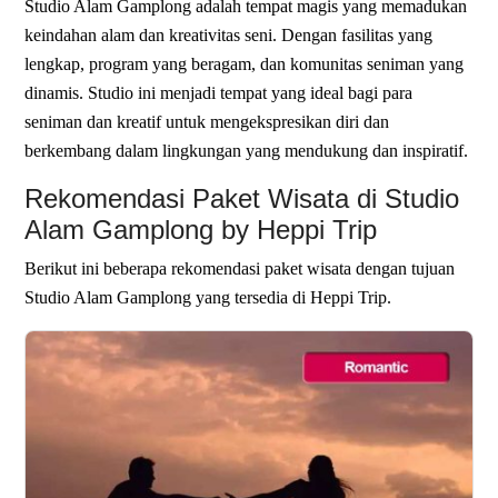
Studio Alam Gamplong adalah tempat magis yang memadukan
keindahan alam dan kreativitas seni. Dengan fasilitas yang
lengkap, program yang beragam, dan komunitas seniman yang
dinamis. Studio ini menjadi tempat yang ideal bagi para
seniman dan kreatif untuk mengekspresikan diri dan
berkembang dalam lingkungan yang mendukung dan inspiratif.
Rekomendasi Paket Wisata di Studio
Alam Gamplong by Heppi Trip
Berikut ini beberapa rekomendasi paket wisata dengan tujuan
Studio Alam Gamplong yang tersedia di
Heppi Trip
.