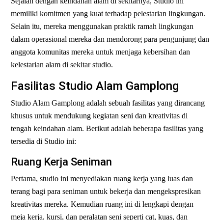
Sejalan dengan keindahan alam di sekitarnya, Studio ini
memiliki komitmen yang kuat terhadap pelestarian lingkungan.
Selain itu, mereka menggunakan praktik ramah lingkungan
dalam operasional mereka dan mendorong para pengunjung dan
anggota komunitas mereka untuk menjaga kebersihan dan
kelestarian alam di sekitar studio.
Fasilitas Studio Alam Gamplong
Studio Alam Gamplong adalah sebuah fasilitas yang dirancang
khusus untuk mendukung kegiatan seni dan kreativitas di
tengah keindahan alam. Berikut adalah beberapa fasilitas yang
tersedia di Studio ini:
Ruang Kerja Seniman
Pertama, studio ini menyediakan ruang kerja yang luas dan
terang bagi para seniman untuk bekerja dan mengekspresikan
kreativitas mereka. Kemudian ruang ini di lengkapi dengan
meja kerja, kursi, dan peralatan seni seperti cat, kuas, dan