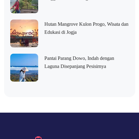
Hutan Mangrove Kulon Progo, Wisata dan
Edukasi di Jogja
Pantai Parang Dowo, Indah dengan
Laguna Disepanjang Pesisirnya