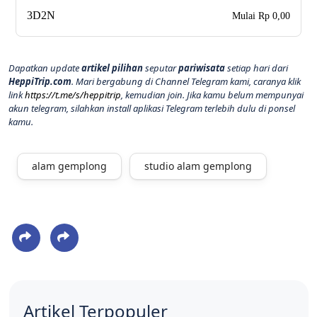
3D2N
Mulai Rp 0,00
Dapatkan update
artikel pilihan
seputar
pariwisata
setiap hari dari
HeppiTrip.com
. Mari bergabung di Channel Telegram kami, caranya klik
link
https://t.me/s/heppitrip
, kemudian join. Jika kamu belum mempunyai
akun telegram, silahkan install aplikasi Telegram terlebih dulu di ponsel
kamu.
alam gemplong
studio alam gemplong
Artikel Terpopuler