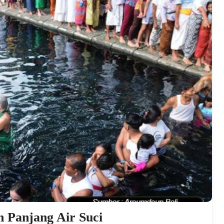
h Panjang Air Suci