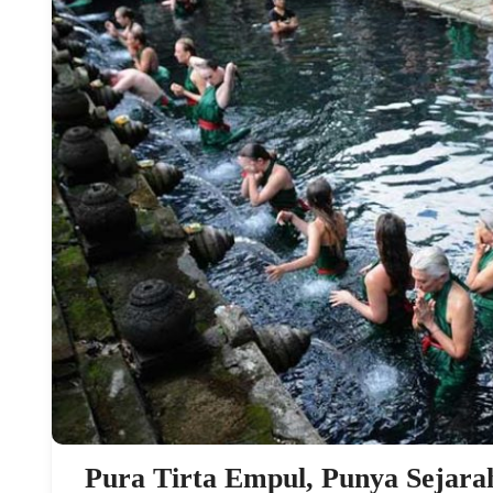
Pura Tirta Empul, Punya Sejara