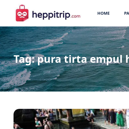
HOME
PA
Tag:
pura tirta empul 