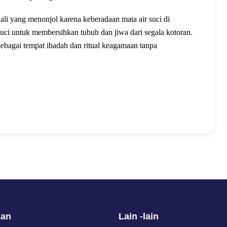
Bali yang menonjol karena keberadaan mata air suci di
 suci untuk membersihkan tubuh dan jiwa dari segala kotoran.
ebagai tempat ibadah dan ritual keagamaan tanpa
nan
Lain -lain