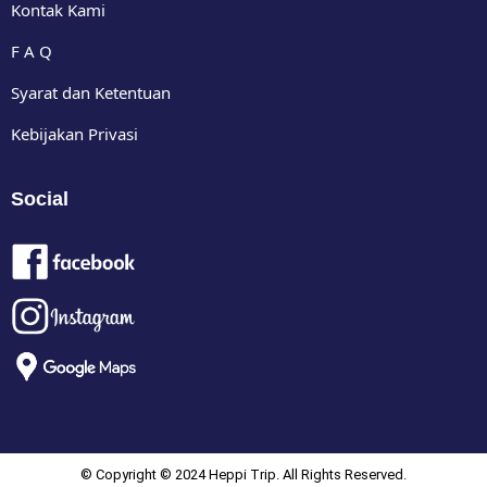
Kontak Kami
F A Q
Syarat dan Ketentuan
Kebijakan Privasi
Social
© Copyright © 2024 Heppi Trip. All Rights Reserved.