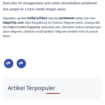
Ikuti jalur ini menggunakan peta untuk memudahkan perjalanan
dan sampai ke Ledok Sambi dengan aman.
Dapatkan update
artikel pilihan
seputar
pariwisata
setiap hari dari
HeppiTrip.com
. Mari bergabung di Channel Telegram kami, caranya klik
link
https://t.me/s/heppitrip
, kemudian join. Jika kamu belum mempunyai
akun telegram, silahkan install aplikasi Telegram terlebih dulu di ponsel
kamu.
Artikel Terpopuler