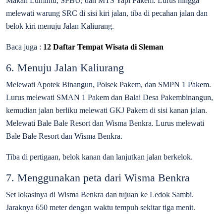
Makan Lumintu, SPBU, dan MTS Yapi Pakem. Lurus hingga
melewati warung SRC di sisi kiri jalan, tiba di pecahan jalan dan
belok kiri menuju Jalan Kaliurang.
Baca juga :
12 Daftar Tempat Wisata di Sleman
6. Menuju Jalan Kaliurang
Melewati Apotek Binangun, Polsek Pakem, dan SMPN 1 Pakem.
Lurus melewati SMAN 1 Pakem dan Balai Desa Pakembinangun,
kemudian jalan berliku melewati GKJ Pakem di sisi kanan jalan.
Melewati Bale Bale Resort dan Wisma Benkra. Lurus melewati
Bale Bale Resort dan Wisma Benkra.
Tiba di pertigaan, belok kanan dan lanjutkan jalan berkelok.
7. Menggunakan peta dari Wisma Benkra
Set lokasinya di Wisma Benkra dan tujuan ke Ledok Sambi.
Jaraknya 650 meter dengan waktu tempuh sekitar tiga menit.