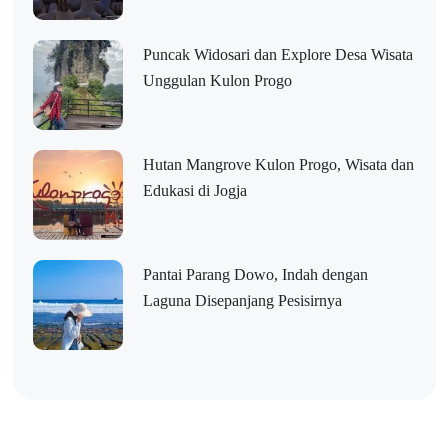
Puncak Widosari dan Explore Desa Wisata
Unggulan Kulon Progo
Hutan Mangrove Kulon Progo, Wisata dan
Edukasi di Jogja
Pantai Parang Dowo, Indah dengan
Laguna Disepanjang Pesisirnya