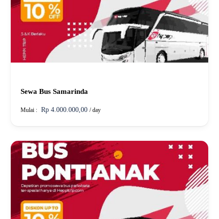
Sewa Bus Samarinda
Rp 4.000.000,00
Mulai :
/ day