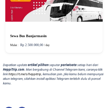
Sewa Bus Banjarmasin
Rp 2.500.000,00
Mulai :
/ day
Dapatkan update
artikel pilihan
seputar
pariwisata
setiap hari dari
HeppiTrip.com
. Mari bergabung di Channel Telegram kami, caranya klik
link
https://t.me/s/heppitrip
, kemudian join. Jika kamu belum mempunyai
akun telegram, silahkan install aplikasi Telegram terlebih dulu di ponsel
kamu.