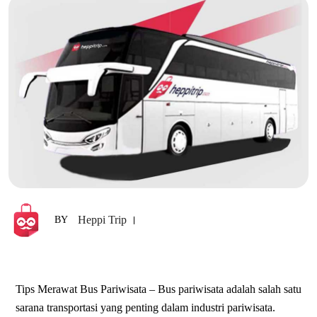
Heppi Trip
BY
Tips Merawat Bus Pariwisata – Bus pariwisata adalah salah satu
sarana transportasi yang penting dalam industri pariwisata.