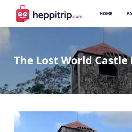
HOME
PA
The Lost World Castl