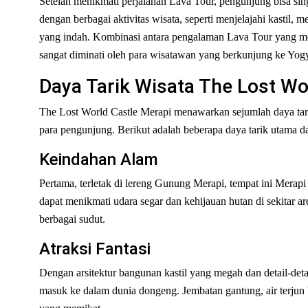
Setelah menikmati perjalanan Lava Tour, pengunjung bisa si
dengan berbagai aktivitas wisata, seperti menjelajahi kastil
yang indah. Kombinasi antara pengalaman Lava Tour yang me
sangat diminati oleh para wisatawan yang berkunjung ke Yogy
Daya Tarik Wisata The Lost Wo
The Lost World Castle Merapi menawarkan sejumlah daya tar
para pengunjung. Berikut adalah beberapa daya tarik utama dar
Keindahan Alam
Pertama, terletak di lereng Gunung Merapi, tempat ini Mer
dapat menikmati udara segar dan kehijauan hutan di sekitar a
berbagai sudut.
Atraksi Fantasi
Dengan arsitektur bangunan kastil yang megah dan detail-det
masuk ke dalam dunia dongeng. Jembatan gantung, air terjun