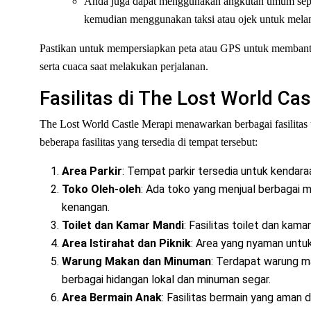
Anda juga dapat menggunakan angkutan umum sepert
kemudian menggunakan taksi atau ojek untuk melan
Pastikan untuk mempersiapkan peta atau GPS untuk membantu 
serta cuaca saat melakukan perjalanan.
Fasilitas di The Lost World Ca
The Lost World Castle Merapi menawarkan berbagai fasilita
beberapa fasilitas yang tersedia di tempat tersebut:
Area Parkir
: Tempat parkir tersedia untuk kendara
Toko Oleh-oleh
: Ada toko yang menjual berbagai m
kenangan.
Toilet dan Kamar Mandi
: Fasilitas toilet dan kama
Area Istirahat dan Piknik
: Area yang nyaman untuk
Warung Makan dan Minuman
: Terdapat warung m
berbagai hidangan lokal dan minuman segar.
Area Bermain Anak
: Fasilitas bermain yang aman