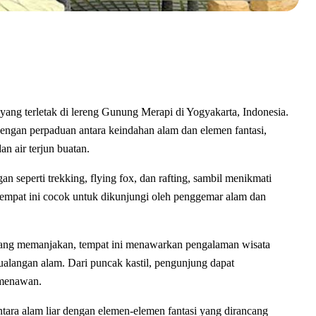
yang terletak di lereng
Gunung Merapi
di Yogyakarta, Indonesia.
ngan perpaduan antara keindahan alam dan elemen fantasi,
n air terjun buatan.
n seperti trekking, flying fox, dan rafting, sambil menikmati
mpat ini cocok untuk dikunjungi oleh penggemar alam dan
r yang memanjakan, tempat ini menawarkan pengalaman wisata
ualangan alam. Dari puncak kastil, pengunjung dapat
 menawan.
tara alam liar dengan elemen-elemen fantasi yang dirancang