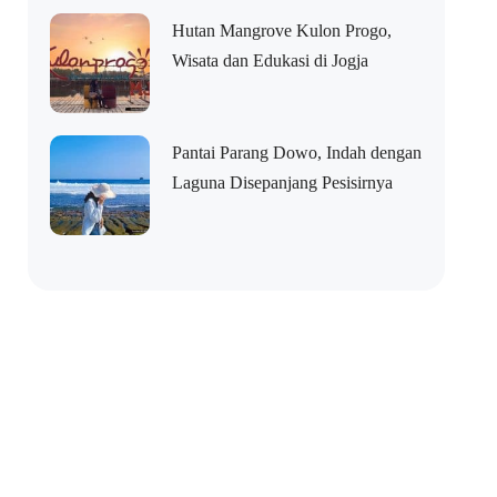
Hutan Mangrove Kulon Progo,
Wisata dan Edukasi di Jogja
Pantai Parang Dowo, Indah dengan
Laguna Disepanjang Pesisirnya