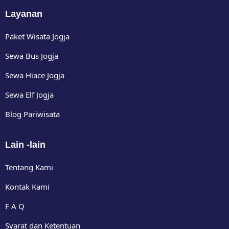
Layanan
Paket Wisata Jogja
Sewa Bus Jogja
Sewa Hiace Jogja
Sewa Elf Jogja
Blog Pariwisata
Lain -lain
Tentang Kami
Kontak Kami
F A Q
Syarat dan Ketentuan