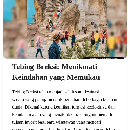
Tebing Breksi: Menikmati
Keindahan yang Memukau
Tebing Breksi telah menjadi salah satu destinasi
wisata yang paling menarik perhatian di berbagai belahan
dunia. Dikenal karena keunikan formasi geologinya dan
keindahan alam yang menakjubkan, tebing ini menjadi
tujuan favorit bagi para wisatawan yang mencari
pengalaman yang tak terlupakan. Mari kita telusuri lebih