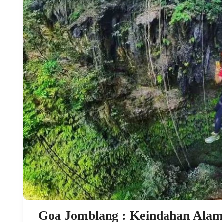
Goa Jomblang : Keindahan Ala