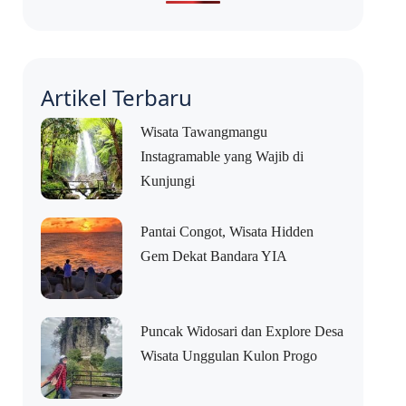
Artikel Terbaru
Wisata Tawangmangu
Instagramable yang Wajib di
Kunjungi
Pantai Congot, Wisata Hidden
Gem Dekat Bandara YIA
Puncak Widosari dan Explore Desa
Wisata Unggulan Kulon Progo