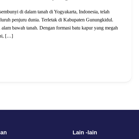
mbunyi di dalam tanah di Yogyakarta, Indonesia, telah
seluruh penjuru dunia. Terletak di Kabupaten Gunungkidul.
 alam bawah tanah. Dengan formasi batu kapur yang megah
ni, […]
nan
Lain -lain