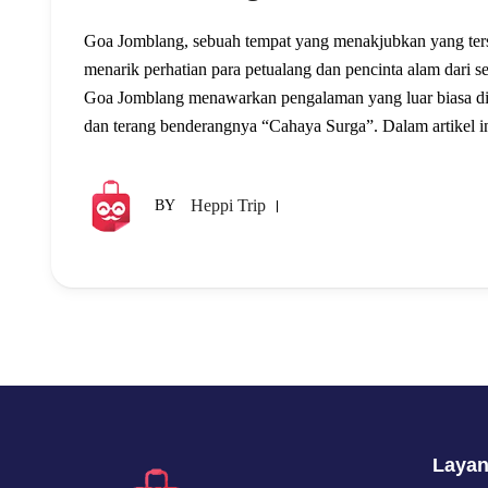
Goa Jomblang, sebuah tempat yang menakjubkan yang terse
menarik perhatian para petualang dan pencinta alam dari 
Goa Jomblang menawarkan pengalaman yang luar biasa di
dan terang benderangnya “Cahaya Surga”. Dalam artikel i
Heppi Trip
BY
Laya