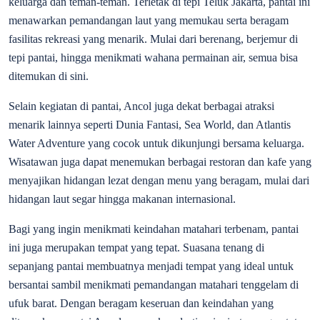
keluarga dan teman-teman. Terletak di tepi Teluk Jakarta, pantai ini
menawarkan pemandangan laut yang memukau serta beragam
fasilitas rekreasi yang menarik. Mulai dari berenang, berjemur di
tepi pantai, hingga menikmati wahana permainan air, semua bisa
ditemukan di sini.
Selain kegiatan di pantai, Ancol juga dekat berbagai atraksi
menarik lainnya seperti Dunia Fantasi, Sea World, dan Atlantis
Water Adventure yang cocok untuk dikunjungi bersama keluarga.
Wisatawan juga dapat menemukan berbagai restoran dan kafe yang
menyajikan hidangan lezat dengan menu yang beragam, mulai dari
hidangan laut segar hingga makanan internasional.
Bagi yang ingin menikmati keindahan matahari terbenam, pantai
ini juga merupakan tempat yang tepat. Suasana tenang di
sepanjang pantai membuatnya menjadi tempat yang ideal untuk
bersantai sambil menikmati pemandangan matahari tenggelam di
ufuk barat. Dengan beragam keseruan dan keindahan yang