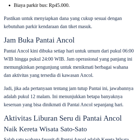
Biaya parkir bus: Rp45.000.
Pastikan untuk menyiapkan dana yang cukup sesuai dengan
kebutuhan parkir kendaraan dan tiket masuk.
Jam Buka Pantai Ancol
Pantai Ancol kini dibuka setiap hari untuk umum dari pukul 06:00
WIB hingga pukul 24:00 WIB. Jam operasional yang panjang ini
memungkinkan pengunjung untuk menikmati berbagai wahana
dan aktivitas yang tersedia di kawasan Ancol.
Jadi, jika ada pertanyaan tentang jam tutup Pantai ini, jawabannya
adalah pukul 12 malam. Ini menunjukkan betapa banyaknya
keseruan yang bisa dinikmati di Pantai Ancol sepanjang hari.
Aktivitas Liburan Seru di Pantai Ancol
Naik Kereta Wisata Sato-Sato
Salah satu wahana favorit di Pantai Ancol adalah Kereta Wisata