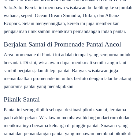
Sato-Sato. Kereta ini membawa wisatawan berkeliling ke sejumlah
wahana, seperti Ocean Dream Samudra, Dufan, dan Allianz
Ecopark. Selain menyenangkan, kereta ini juga memberikan
pengalaman unik sambil menikmati pemandangan indah pantai.
Berjalan Santai di Promenade Pantai Ancol
Area promenade di Pantai ini adalah tempat yang sempurna untuk
bersantai. Di sini, wisatawan dapat menikmati semilir angin laut
sambil berjalan-jalan di tepi pantai. Banyak wisatawan juga
memanfaatkan promenade ini untuk berfoto dengan latar belakang
panorama pantai yang menakjubkan.
Piknik Santai
Pantai ini sering dipilih sebagai destinasi piknik santai, terutama
pada akhir pekan. Wisatawan membawa hidangan dari rumah dan
menikmatinya bersama keluarga di pinggir pantai. Suasana yang
ramai dan pemandangan pantai yang menawan membuat piknik di