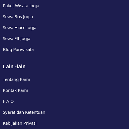
Paket Wisata Jogja
Sewa Bus Jogja
Sewa Hiace Jogja
Sewa Elf Jogja
Blog Pariwisata
Lain -lain
Tentang Kami
Kontak Kami
F A Q
Syarat dan Ketentuan
Kebijakan Privasi