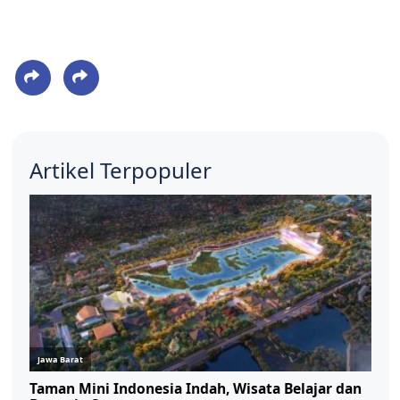
Artikel Terpopuler