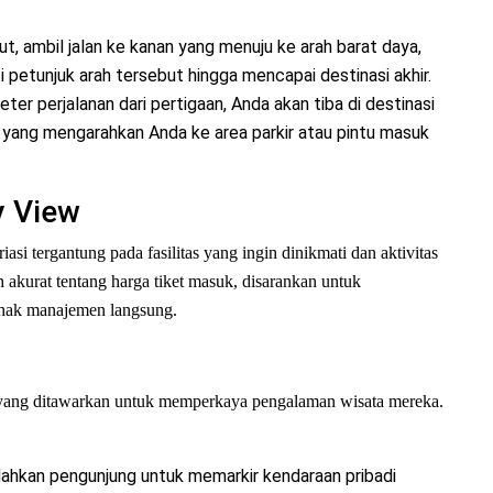
ut, ambil jalan ke kanan yang menuju ke arah barat daya,
 petunjuk arah tersebut hingga mencapai destinasi akhir.
ter perjalanan dari pertigaan, Anda akan tiba di destinasi
a yang mengarahkan Anda ke area parkir atau pintu masuk
y View
si tergantung pada fasilitas yang ingin dinikmati dan aktivitas
 akurat tentang harga tiket masuk, disarankan untuk
ihak manajemen langsung.
as yang ditawarkan untuk memperkaya pengalaman wisata mereka.
dahkan pengunjung untuk memarkir kendaraan pribadi