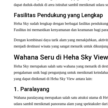
dapat duduk-duduk di area istirahat sambil menikmati udar
Fasilitas Pendukung yang Lengkap
Heha Sky sudah lengkap dengan berbagai fasilitas pendukung, s
Fasilitas ini memastikan kenyamanan dan keamanan bagi para 
Dengan kombinasi daya tarik alam yang menakjubkan, aktivita
menjadi destinasi wisata yang sangat menarik untuk dikunjung
Wahana Seru di Heha Sky Vie
Heha Sky merupakan salah satu wahana yang menarik di dest
pengalaman unik bagi pengunjung untuk menikmati keindaha
yang dapat dinikmati di Heha Sky View antara lain:
1. Paralayang
Wahana paralayang merupakan salah satu atraksi utama di Heh
udara sambil menikmati panorama alam yang spektakuler dari 