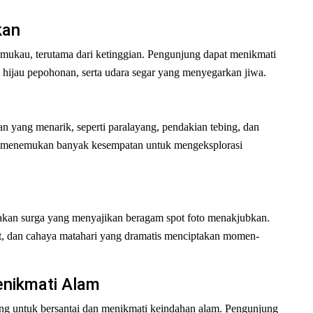
kan
kau, terutama dari ketinggian. Pengunjung dapat menikmati
 hijau pepohonan, serta udara segar yang menyegarkan jiwa.
an yang menarik, seperti paralayang, pendakian tebing, dan
an menemukan banyak kesempatan untuk mengeksplorasi
pakan surga yang menyajikan beragam spot foto menakjubkan.
t, dan cahaya matahari yang dramatis menciptakan momen-
enikmati Alam
ang untuk bersantai dan menikmati keindahan alam. Pengunjung