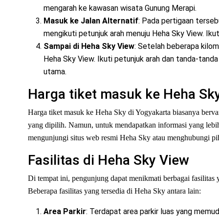
mengarah ke kawasan wisata Gunung Merapi.
Masuk ke Jalan Alternatif
: Pada pertigaan terseb
mengikuti petunjuk arah menuju Heha Sky View. Ikuti
Sampai di Heha Sky View
: Setelah beberapa kilome
Heha Sky View. Ikuti petunjuk arah dan tanda-tand
utama.
Harga tiket masuk ke Heha Sk
Harga tiket masuk ke Heha Sky di Yogyakarta biasanya bervaria
yang dipilih. Namun, untuk mendapatkan informasi yang lebih
mengunjungi situs web resmi Heha Sky atau menghubungi p
Fasilitas di Heha Sky View
Di tempat ini, pengunjung dapat menikmati berbagai fasilit
Beberapa fasilitas yang tersedia di Heha Sky antara lain:
Area Parkir
: Terdapat area parkir luas yang memu