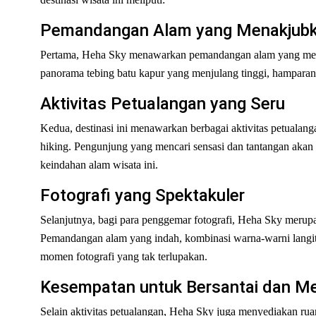
Pemandangan Alam yang Menakjub
Pertama, Heha Sky menawarkan pemandangan alam yang memu
panorama tebing batu kapur yang menjulang tinggi, hamparan
Aktivitas Petualangan yang Seru
Kedua, destinasi ini menawarkan berbagai aktivitas petualang
hiking. Pengunjung yang mencari sensasi dan tantangan ak
keindahan alam wisata ini.
Fotografi yang Spektakuler
Selanjutnya, bagi para penggemar fotografi, Heha Sky meru
Pemandangan alam yang indah, kombinasi warna-warni langi
momen fotografi yang tak terlupakan.
Kesempatan untuk Bersantai dan M
Selain aktivitas petualangan, Heha Sky juga menyediakan ru