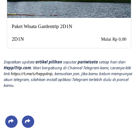
Paket Wisata Gardentrip 2D1N
2D1N
Mulai Rp 0,00
Dapatkan update
artikel pilihan
seputar
pariwisata
setiap hari dari
HeppiTrip.com
. Mari bergabung di Channel Telegram kami, caranya klik
link
https://t.me/s/heppitrip
, kemudian join. Jika kamu belum mempunyai
akun telegram, silahkan install aplikasi Telegram terlebih dulu di ponsel
kamu.