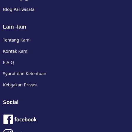
Blog Pariwisata
Lain -lain
Tentang Kami
Kontak Kami
F A Q
Syarat dan Ketentuan
Kebijakan Privasi
Social