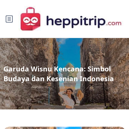
Garuda Wisnu Kencana: Simbol
Budaya dan Kesenian Indonesia