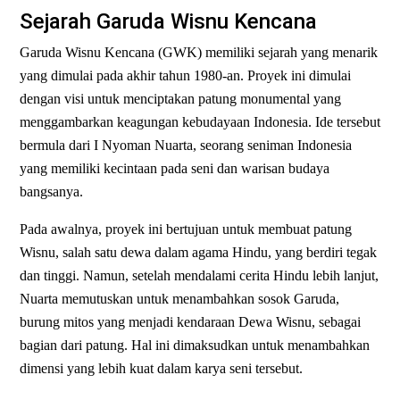
Sejarah Garuda Wisnu Kencana
Garuda Wisnu Kencana (GWK) memiliki sejarah yang menarik
yang dimulai pada akhir tahun 1980-an. Proyek ini dimulai
dengan visi untuk menciptakan patung monumental yang
menggambarkan keagungan kebudayaan Indonesia. Ide tersebut
bermula dari I Nyoman Nuarta, seorang seniman Indonesia
yang memiliki kecintaan pada seni dan warisan budaya
bangsanya.
Pada awalnya, proyek ini bertujuan untuk membuat patung
Wisnu, salah satu dewa dalam agama Hindu, yang berdiri tegak
dan tinggi. Namun, setelah mendalami cerita Hindu lebih lanjut,
Nuarta memutuskan untuk menambahkan sosok Garuda,
burung mitos yang menjadi kendaraan Dewa Wisnu, sebagai
bagian dari patung. Hal ini dimaksudkan untuk menambahkan
dimensi yang lebih kuat dalam karya seni tersebut.