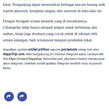
lokal. Pengunjung dapat menemukan berbagai macam barang unik
seperti aksesoris, kerajinan tangan, dan souvenir di toko-toko ini.
Dengan beragam wisata menarik yang di tawarkannya,
Cihampelas tidak hanya menjadi tempat untuk berbelanja dan
makan, tetapi juga destinasi yang cocok untuk di nikmati oleh
semua kalangan, baik wisatawan maupun penduduk lokal.
Dapatkan update
artikel pilihan
seputar
pariwisata
setiap hari dari
HeppiTrip.com
. Mari bergabung di Channel Telegram kami, caranya klik
link
https://t.me/s/heppitrip
, kemudian join. Jika kamu belum mempunyai
akun telegram, silahkan install aplikasi Telegram terlebih dulu di ponsel
kamu.