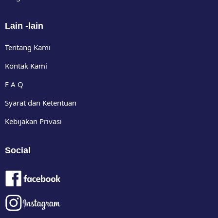
Lain -lain
Tentang Kami
Kontak Kami
F A Q
Syarat dan Ketentuan
Kebijakan Privasi
Social