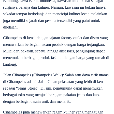
Bandung, Jawa Barat, Indonesia, kawasan ini di kenal sebagai
surganya belanja dan kuliner. Namun, kawasan ini bukan hanya
sekadar tempat berbelanja dan mencicipi kuliner lezat, melainkan
juga memiliki sejarah dan pesona tersendiri yang patut untuk
dijelajahi.
Cihampelas di kenal dengan jajaran factory outlet dan distro yang
menawarkan berbagai macam produk dengan harga terjangkau.
Mulai dari pakaian, sepatu, hingga aksesoris, pengunjung dapat
menemukan berbagai produk fashion dengan harga yang ramah di
kantong.
Jalan Cihampelas (Cihampelas Walk): Salah satu daya tarik utama
di Cihampelas adalah Jalan Cihampelas atau yang lebih di kenal
sebagai “Jeans Street”. Di sini, pengunjung dapat menemukan
berbagai toko yang menjual beragam pakaian jeans dan kaos
dengan berbagai desain unik dan menarik.
Cihampelas juga menawarkan ragam kuliner yang menggugah