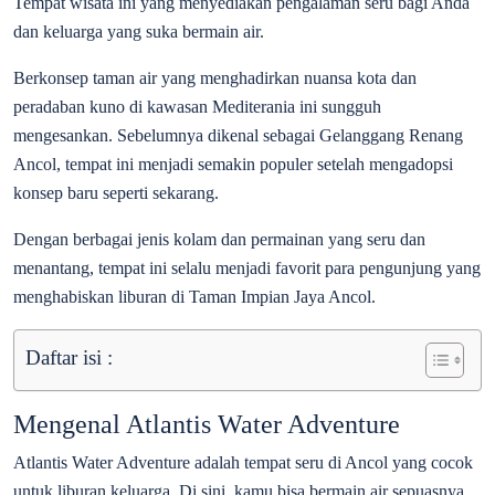
Tempat wisata ini yang menyediakan pengalaman seru bagi Anda
dan keluarga yang suka bermain air.
Berkonsep taman air yang menghadirkan nuansa kota dan
peradaban kuno di kawasan Mediterania ini sungguh
mengesankan. Sebelumnya dikenal sebagai Gelanggang Renang
Ancol, tempat ini menjadi semakin populer setelah mengadopsi
konsep baru seperti sekarang.
Dengan berbagai jenis kolam dan permainan yang seru dan
menantang, tempat ini selalu menjadi favorit para pengunjung yang
menghabiskan liburan di Taman Impian Jaya Ancol.
Daftar isi :
Mengenal Atlantis Water Adventure
Atlantis Water Adventure adalah tempat seru di Ancol yang cocok
untuk liburan keluarga. Di sini, kamu bisa bermain air sepuasnya