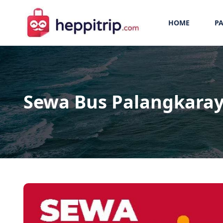
HOME
PA
Sewa Bus Palangkara