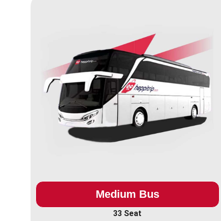
Medium Bus
33 Seat