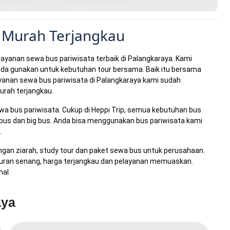
 Murah Terjangkau
layanan sewa bus pariwisata terbaik di Palangkaraya. Kami
nda gunakan untuk kebutuhan tour bersama. Baik itu bersama
ayanan sewa bus pariwisata di Palangkaraya kami sudah
urah terjangkau.
ewa bus pariwisata. Cukup di Heppi Trip, semua kebutuhan bus
bus dan big bus. Anda bisa menggunakan bus pariwisata kami
.
gan ziarah, study tour dan paket sewa bus untuk perusahaan.
 Liburan senang, harga terjangkau dan pelayanan memuaskan.
al.
aya