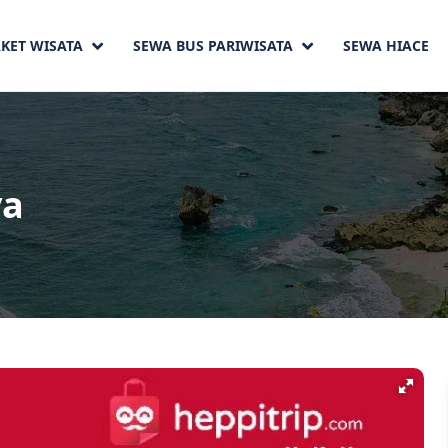
KET WISATA
SEWA BUS PARIWISATA
SEWA HIACE
ya