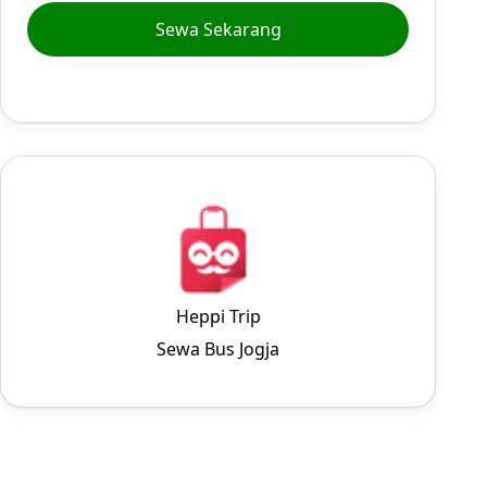
Sewa Sekarang
Heppi Trip
Sewa Bus Jogja