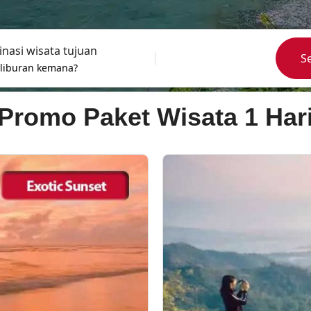
inasi wisata tujuan
S
Promo Paket Wisata 1 Har