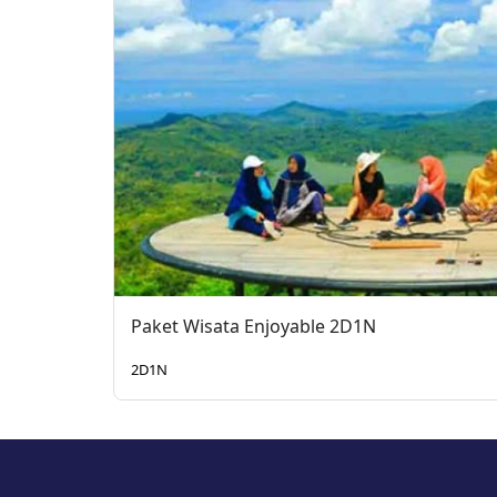
Paket Wisata Enjoyable 2D1N
2D1N
ai Rp 0,00