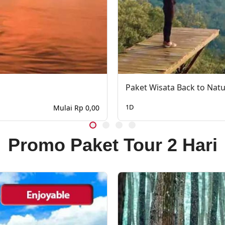
Paket Wisata Back to Nat
1D
Mulai Rp 0,00
Promo Paket Tour 2 Hari