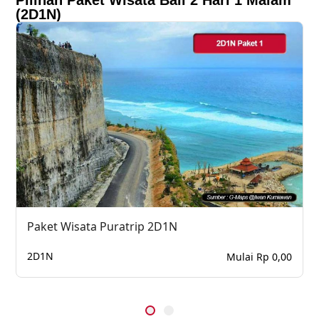
Pilihan Paket Wisata Bali 2 Hari 1 Malam
(2D1N)
Paket Wisata Puratrip 2D1N
2D1N
Mulai Rp 0,00