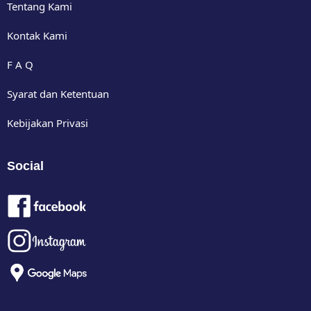
Tentang Kami
Kontak Kami
F A Q
Syarat dan Ketentuan
Kebijakan Privasi
Social