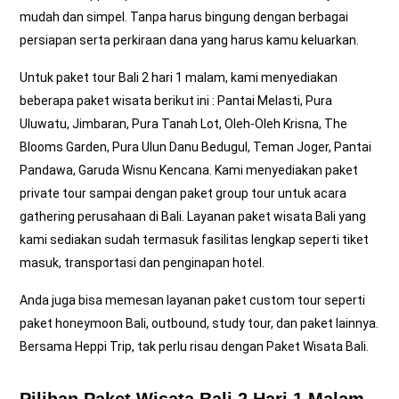
mudah dan simpel. Tanpa harus bingung dengan berbagai
persiapan serta perkiraan dana yang harus kamu keluarkan.
Untuk paket tour Bali 2 hari 1 malam, kami menyediakan
beberapa paket wisata berikut ini : Pantai Melasti, Pura
Uluwatu, Jimbaran, Pura Tanah Lot, Oleh-Oleh Krisna, The
Blooms Garden, Pura Ulun Danu Bedugul, Teman Joger, Pantai
Pandawa, Garuda Wisnu Kencana. Kami menyediakan paket
private tour sampai dengan paket group tour untuk acara
gathering perusahaan di Bali. Layanan paket wisata Bali yang
kami sediakan sudah termasuk fasilitas lengkap seperti tiket
masuk, transportasi dan penginapan hotel.
Anda juga bisa memesan layanan paket custom tour seperti
paket honeymoon Bali, outbound, study tour, dan paket lainnya.
Bersama Heppi Trip, tak perlu risau dengan
Paket Wisata Bali
.